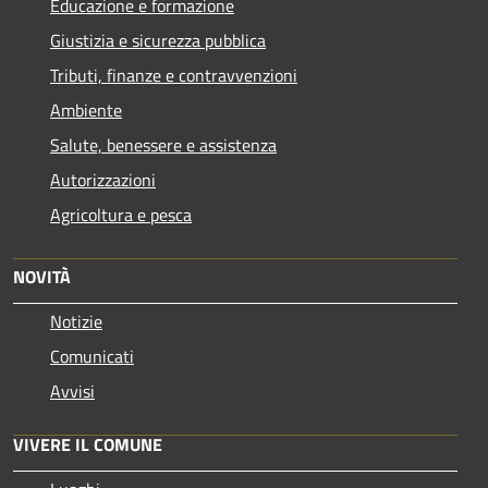
Educazione e formazione
Giustizia e sicurezza pubblica
Tributi, finanze e contravvenzioni
Ambiente
Salute, benessere e assistenza
Autorizzazioni
Agricoltura e pesca
NOVITÀ
Notizie
Comunicati
Avvisi
VIVERE IL COMUNE