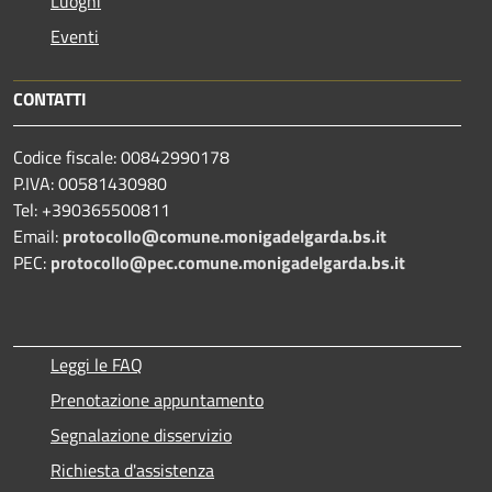
Luoghi
Eventi
CONTATTI
Codice fiscale: 00842990178
P.IVA: 00581430980
Tel: +390365500811
Email:
protocollo@comune.monigadelgarda.bs.it
PEC:
protocollo@pec.comune.monigadelgarda.bs.it
Leggi le FAQ
Prenotazione appuntamento
Segnalazione disservizio
Richiesta d'assistenza