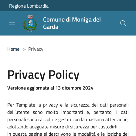
Salta al contenuto principale
Regione Lombardia
Comune di Moniga del
Garda
Home
>
Privacy
Privacy Policy
Versione aggiornata al 13 dicembre 2024
Per Template la privacy e la sicurezza dei dati personali
dell’utente sono molto importanti e, pertanto, i dati
personali sono raccolti e gestiti con la massima attenzione,
adottando adeguate misure di sicurezza per custodirli.
In questa pagina si descrivono le modalità e le logiche del