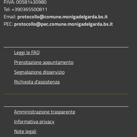
P.IVA: 00581430980
Tel: +390365500811
Email:
protocollo@comune.monigadelgarda.bs.it
PEC:
protocollo@pec.comune.monigadelgarda.bs.it
Leggi le FAQ
Prenotazione appuntamento
Segnalazione disservizio
Richiesta d'assistenza
Amministrazione trasparente
Informativa privacy
Note legali