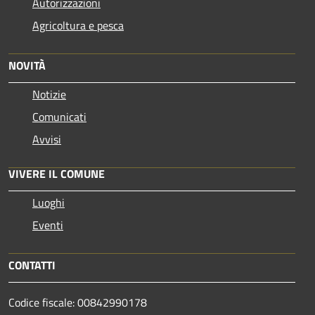
Autorizzazioni
Agricoltura e pesca
NOVITÀ
Notizie
Comunicati
Avvisi
VIVERE IL COMUNE
Luoghi
Eventi
CONTATTI
Codice fiscale: 00842990178