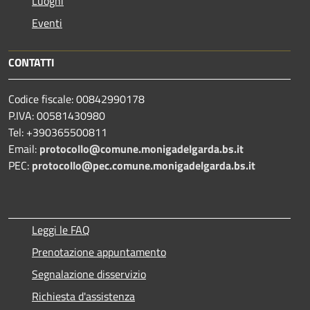
Luoghi
Eventi
CONTATTI
Codice fiscale: 00842990178
P.IVA: 00581430980
Tel: +390365500811
Email:
protocollo@comune.monigadelgarda.bs.it
PEC:
protocollo@pec.comune.monigadelgarda.bs.it
Leggi le FAQ
Prenotazione appuntamento
Segnalazione disservizio
Richiesta d'assistenza