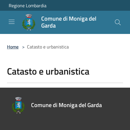
Salta al contenuto principale
Regione Lombardia
Comune di Moniga del
Garda
Home
>
Catasto e urbanistica
Catasto e urbanistica
Comune di Moniga del Garda