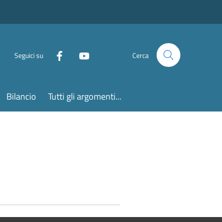
Seguici su
Cerca
Bilancio
Tutti gli argomenti...