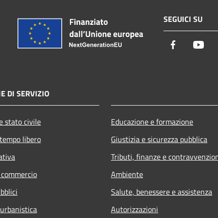
SEGUICI SU
Facebook
You
E DI SERVIZIO
 stato civile
Educazione e formazione
 tempo libero
Giustizia e sicurezza pubblica
ativa
Tributi, finanze e contravvenzio
e commercio
Ambiente
bblici
Salute, benessere e assistenza
 urbanistica
Autorizzazioni