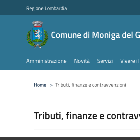
Salta al contenuto principale
Regione Lombardia
Comune di Moniga del 
Amministrazione
Novità
Servizi
Vivere 
Home
>
Tributi, finanze e contravvenzioni
Tributi, finanze e contra