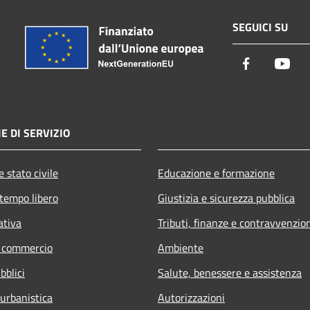
SEGUICI SU
Facebook
You
E DI SERVIZIO
 stato civile
Educazione e formazione
 tempo libero
Giustizia e sicurezza pubblica
ativa
Tributi, finanze e contravvenzio
e commercio
Ambiente
bblici
Salute, benessere e assistenza
 urbanistica
Autorizzazioni