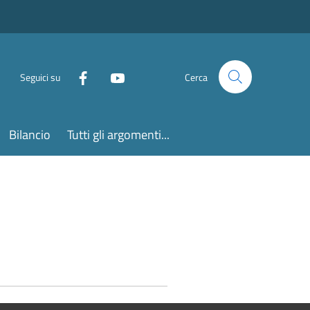
Seguici su
Cerca
Bilancio
Tutti gli argomenti...