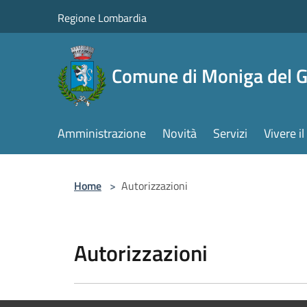
Salta al contenuto principale
Regione Lombardia
Comune di Moniga del 
Amministrazione
Novità
Servizi
Vivere 
Home
>
Autorizzazioni
Autorizzazioni